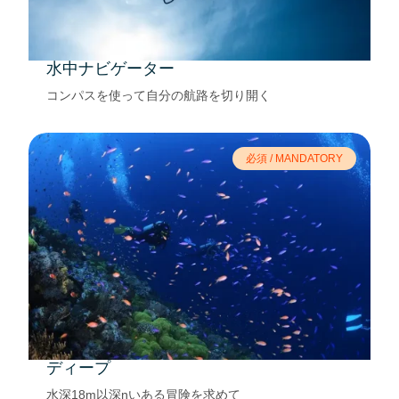
水中ナビゲーター
コンパスを使って自分の航路を切り開く
必須 / MANDATORY
ディープ
水深18m以深nいある冒険を求めて