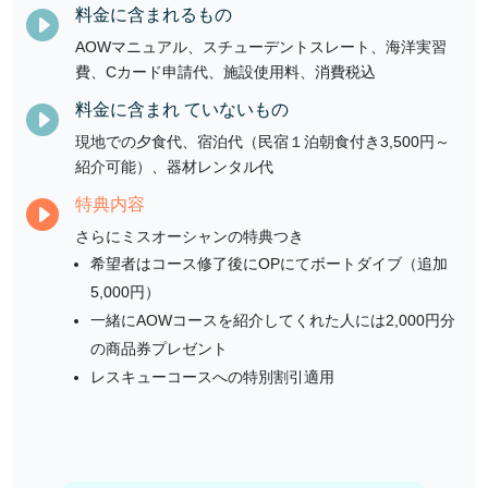
料金に含まれるもの

AOWマニュアル、スチューデントスレート、海洋実習
費、Cカード申請代、施設使用料、消費税込
料金に含まれ ていないもの

現地での夕食代、宿泊代（民宿１泊朝食付き3,500円～
紹介可能）、器材レンタル代
特典内容

さらにミスオーシャンの特典つき
希望者はコース修了後にOPにてボートダイブ（追加
5,000円）
一緒にAOWコースを紹介してくれた人には2,000円分
の商品券プレゼント
レスキューコースへの特別割引適用