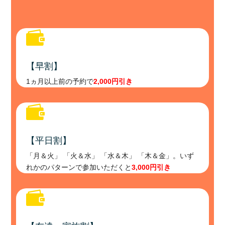

【早割】
1ヵ月以上前の予約で
2,000円引き

【平日割】
「月＆火」 「火＆水」 「水＆木」 「木＆金」。いず
れかのパターンで参加いただくと
3,000円引き
