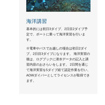
海洋講習
基本的には初日3ダイブ、2日目2ダイブ予
定で、ボートに乗って海洋実習を行いま
す。
※電車やバスでお越しの場合は初日2ダイ
ブ、2日目3ダイブになります。 海洋実習の
後は、ログブックに潜水データの記入と講
習内容のおさらいをします。 2日間を通じ
て海洋実習を5ダイブ経て認定作業を行い、
AOWダイバーとしてライセンスが取得でき
ます。