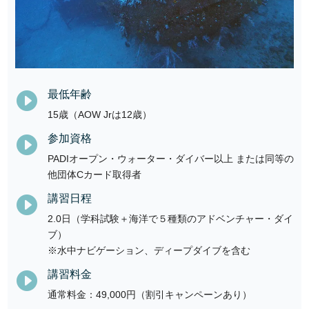
最低年齢

15歳（AOW Jrは12歳）
参加資格

PADIオープン・ウォーター・ダイバー以上 または同等の
他団体Cカード取得者
講習日程

2.0日（学科試験＋海洋で５種類のアドベンチャー・ダイ
ブ）
※水中ナビゲーション、ディープダイブを含む
講習料金

通常料金：49,000円（割引キャンペーンあり）