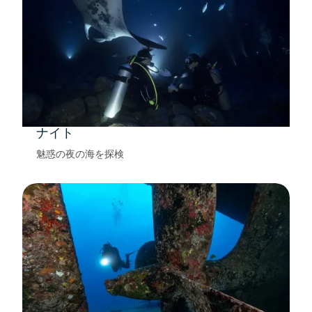
ナイト
魅惑の夜の海を探検