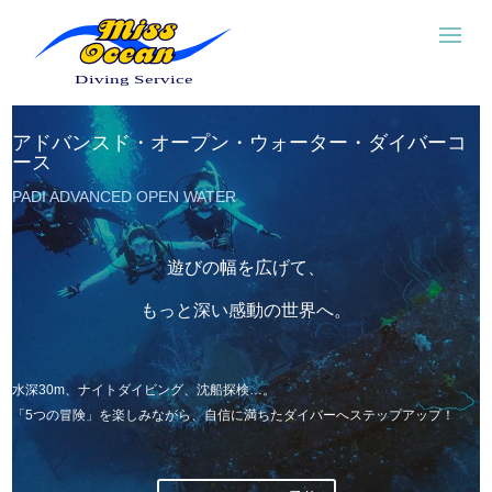
アドバンスド・オープン・ウォーター・ダイバーコ
ース
PADI ADVANCED OPEN WATER
遊びの幅を広げて、
もっと深い感動の世界へ。
水深30m、ナイトダイビング、沈船探検…。
「5つの冒険」を楽しみながら、自信に満ちたダイバーへステップアップ！