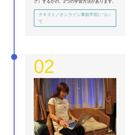
グ）するかの、2つの学習方法があります。
テキスト／オンライン事前学習につい
て
02