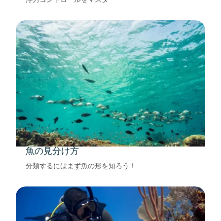
魚の見分け方
分類するにはまず魚の形を知ろう！