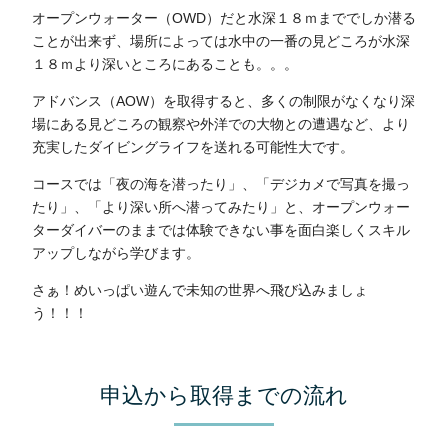
オープンウォーター（OWD）だと水深１８ｍまででしか潜る
ことが出来ず、場所によっては水中の一番の見どころが水深
１８ｍより深いところにあることも。。。
アドバンス（AOW）を取得すると、多くの制限がなくなり深
場にある見どころの観察や外洋での大物との遭遇など、より
充実したダイビングライフを送れる可能性大です。
コースでは「夜の海を潜ったり」、「デジカメで写真を撮っ
たり」、「より深い所へ潜ってみたり」と、オープンウォー
ターダイバーのままでは体験できない事を面白楽しくスキル
アップしながら学びます。
さぁ！めいっぱい遊んで未知の世界へ飛び込みましょ
う！！！
申込から取得までの流れ