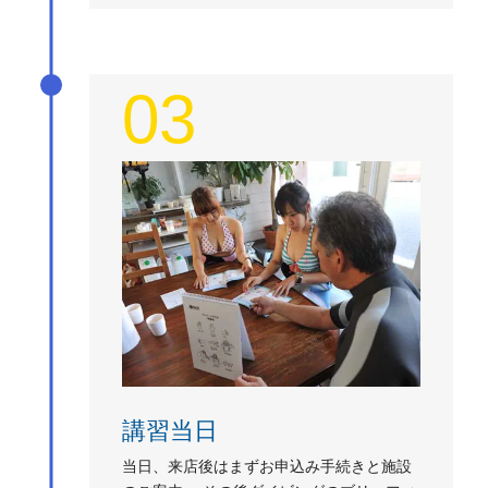
03
講習当日
当日、来店後はまずお申込み手続きと施設