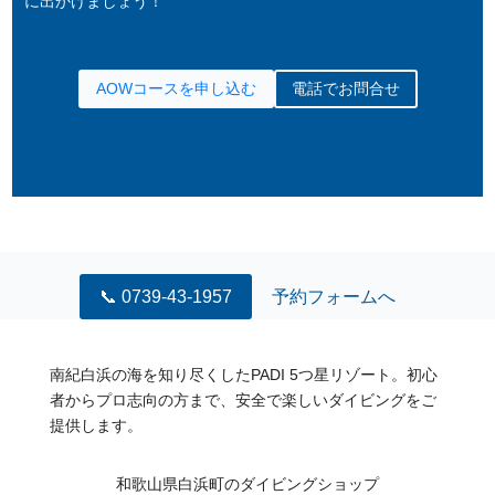
に出かけましょう！
AOWコースを申し込む
電話でお問合せ
📞 0739-43-1957
予約フォームへ
南紀白浜の海を知り尽くしたPADI 5つ星リゾート。初心
者からプロ志向の方まで、安全で楽しいダイビングをご
提供します。
和歌山県白浜町のダイビングショップ