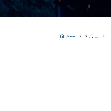

5
Home
スケジュール