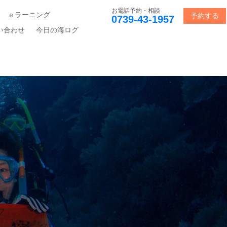
お電話予約・相談
ｅラーニング
予約する
0739-43-1957
い合わせ
今日の海ログ