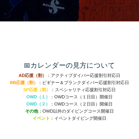
📅カレンダーの見方について
AD応援（割）
：アクティブダイバー応援割引対応日
BB応援（割）
：ビギナー＆ブランクダイバー応援割引対応日
SP応援（割）
：スペシャリティ応援割引対応日
OWD（１）
：OWDコース（１日目）開催日
OWD（２）
：OWDコース（２日目）開催日
その他
：OWD以外のダイビングコース開催日
イベント
：イベントダイビング開催日