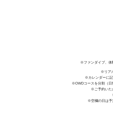
※ファンダイブ、体
※リア
※カレンダーに記
※OWDコースを分割（日
※ご予約いた
※空欄の日は予