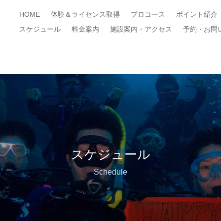
HOME
体験＆ライセンス取得
プロコース
ポイント紹介
スケジュール
料金案内
施設案内・アクセス
予約・お問
スケジュール
Schedule