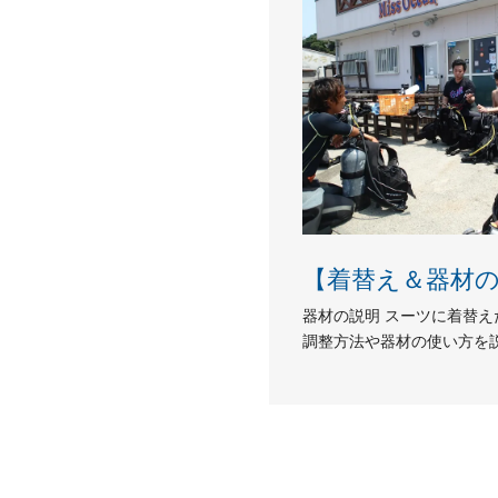
【着替え＆器材
器材の説明 スーツに着替
調整方法や器材の使い方を