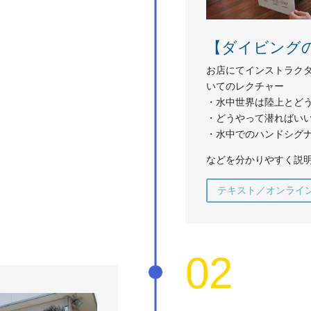
【ダイビング
お店にてインストラク
いてのレクチャー
・水中世界は陸上とど
・どうやって潜ればい
・水中でのハンドシグ
などを分かりやすく説
テキスト／オンライ
02