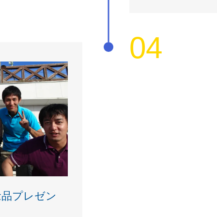
04
念品プレゼン