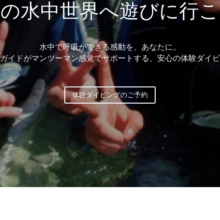
浜の水中世界へ遊びに行こ
水中で呼吸ができる感動を、あなたに。
ガイドがマンツーマン感覚でサポートする、安心の体験ダイビ
体験ダイビングのご予約