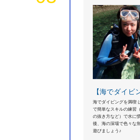
【海でダイビ
海でダイビングを満喫 
で簡単なスキルの練習
の抜き方など）で水に
後、海の深場で色々な
遊びましょう♪