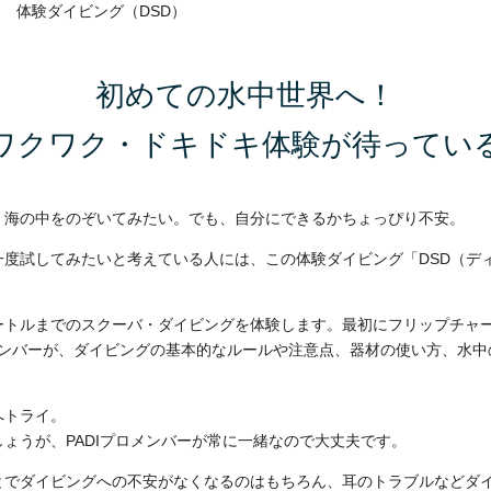
5
体験ダイビング（DSD）
初めての水中世界へ！
ワクワク・ドキドキ体験が待ってい
。海の中をのぞいてみたい。でも、自分にできるかちょっぴり不安。
一度試してみたいと考えている人には、この体験ダイビング「DSD（デ
ートルまでのスクーバ・ダイビングを体験します。最初にフリップチャ
ロメンバーが、ダイビングの基本的なルールや注意点、器材の使い方、水
へトライ。
ょうが、PADIプロメンバーが常に一緒なので大丈夫です。
とでダイビングへの不安がなくなるのはもちろん、耳のトラブルなどダ