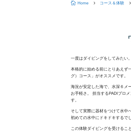

5
Home
コース＆体験
一度はダイビングをしてみたい
本格的に始める前にとりあえず
グ）コース」がオススメです。
海況が安定した海で、水深６メ
お手軽さ。 担当するPADIプ
す。
そして実際に器材をつけて水中
初めての水中にドキドキするでし
この体験ダイビングを受けるこ