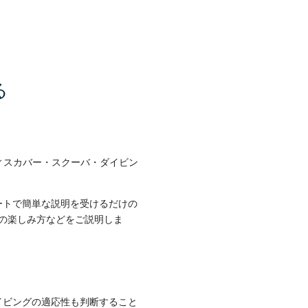
る
ィスカバー・スクーバ・ダイビン
ートで簡単な説明を受けるだけの
中の楽しみ方などをご説明しま
イビングの適応性も判断すること