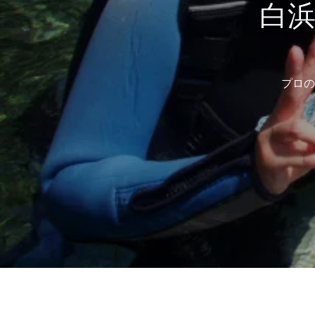
白
プロの