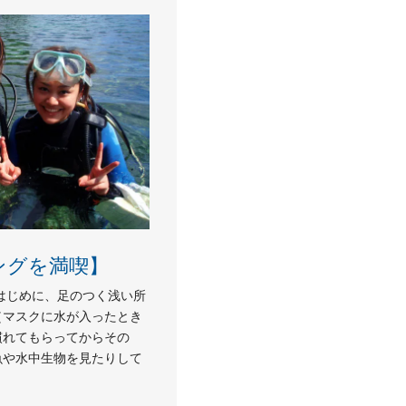
ングを満喫】
はじめに、足のつく浅い所
（マスクに水が入ったとき
慣れてもらってからその
魚や水中生物を見たりして