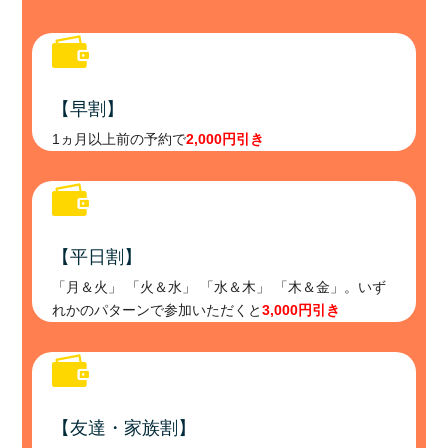

【早割】
1ヵ月以上前の予約で
2,000円引き

【平日割】
「月＆火」 「火＆水」 「水＆木」 「木＆金」。いず
れかのパターンで参加いただくと
3,000円引き

【友達・家族割】