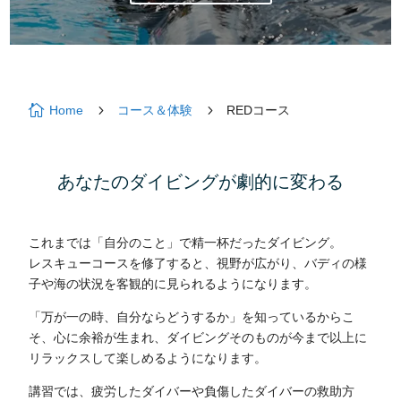

5
5
Home
コース＆体験
REDコース
あなたのダイビングが劇的に変わる
これまでは「自分のこと」で精一杯だったダイビング。
レスキューコースを修了すると、視野が広がり、バディの様
子や海の状況を客観的に見られるようになります。
「万が一の時、自分ならどうするか」を知っているからこ
そ、心に余裕が生まれ、ダイビングそのものが今まで以上に
リラックスして楽しめるようになります。
講習では、疲労したダイバーや負傷したダイバーの救助方