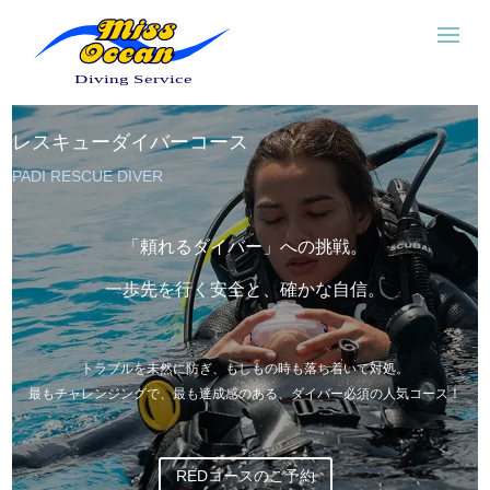
レスキューダイバーコース
PADI RESCUE DIVER
「頼れるダイバー」への挑戦。
一歩先を行く安全と、確かな自信。
トラブルを未然に防ぎ、もしもの時も落ち着いて対処。
最もチャレンジングで、最も達成感のある、ダイバー必須の人気コース！
REDコースのご予約