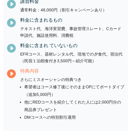
講習料金

通常料金：48,000円（割引キャンペーンあり）
料金に含まれるもの

テキスト代、海洋実習費、事故管理スレート、Cカード
申請代、施設使用料、消費税
料金に含まれ ていないもの

EFRコース、器材レンタル代、現地での夕食代、宿泊代
（民宿１泊朝食付き3,500円～紹介可能）
特典内容

さらにミスオーシャンの特典つき
希望者はコース修了後にそのままOPにてボートダイブ
（追加5,000円）
他にREDコースを紹介してくれた人には2,000円分の
商品券プレゼント
DMコースへの特別割引適用