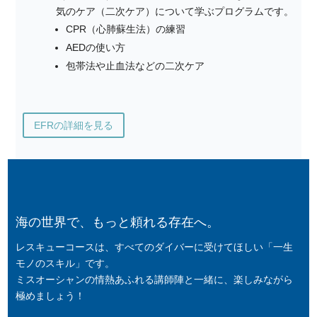
気のケア（二次ケア）について学ぶプログラムです。
CPR（心肺蘇生法）の練習
AEDの使い方
包帯法や止血法などの二次ケア
EFRの詳細を見る
海の世界で、もっと頼れる存在へ。
レスキューコースは、すべてのダイバーに受けてほしい「一生
モノのスキル」です。
ミスオーシャンの情熱あふれる講師陣と一緒に、楽しみながら
極めましょう！