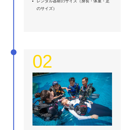
レンタル器材のサイズ（身長・体重・足
のサイズ）
02