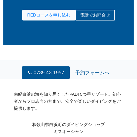
REDコースを申し込む
電話でお問合せ
📞 0739-43-1957
予約フォームへ
南紀白浜の海を知り尽くしたPADI 5つ星リゾート。初心
者からプロ志向の方まで、安全で楽しいダイビングをご
提供します。
和歌山県白浜町のダイビングショップ
ミスオーシャン