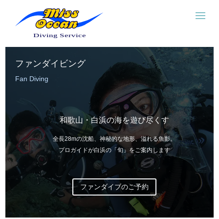
ファンダイビング
Fan Diving
和歌山・白浜の海を遊び尽くす
全長28mの沈船、神秘的な地形、溢れる魚影。
プロガイドが白浜の「旬」をご案内します
ファンダイブのご予約