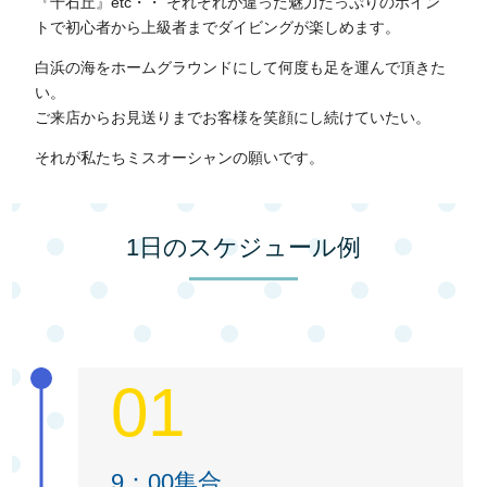
『千石丘』etc・・ それぞれが違った魅力たっぷりのポイン
トで初心者から上級者までダイビングが楽しめます。
白浜の海をホームグラウンドにして何度も足を運んで頂きた
い。
ご来店からお見送りまでお客様を笑顔にし続けていたい。
それが私たちミスオーシャンの願いです。
1日のスケジュール例
01
9：00集合