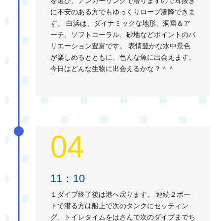
を選び、アンカーリングで潜りますので耳抜き
に不安のある方でもゆっくりロープ潜降できま
す。 白浜は、ダイナミックな地形、洞窟＆ア
ーチ、ソフトコーラル、砂地などポイントのバ
リエーション豊富です。 表情豊かな水中景色
が楽しめるとともに、色んな魚に出会えます。
今日はどんな生物に出会えるかな？＾＾
04
11：10
１ダイブ終了後は港へ戻ります。 連続２ボー
トで潜る方は船上で次のタンクにセッティン
グ、トイレタイムをはさんで次のダイブまでち