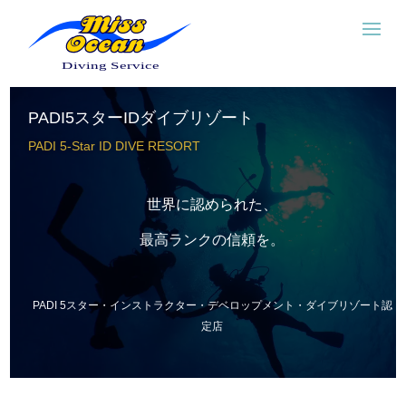
PADI5スターIDダイブリゾート
PADI 5-Star ID DIVE RESORT
世界に認められた、
最高ランクの信頼を。
PADI 5スター・インストラクター・デベロップメント・ダイブリゾート認
定店