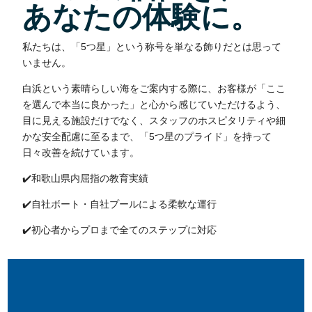
あなたの体験に。
私たちは、「5つ星」という称号を単なる飾りだとは思って
いません。
白浜という素晴らしい海をご案内する際に、お客様が「ここ
を選んで本当に良かった」と心から感じていただけるよう、
目に見える施設だけでなく、スタッフのホスピタリティや細
かな安全配慮に至るまで、「5つ星のプライド」を持って
日々改善を続けています。
✔️和歌山県内屈指の教育実績
✔️自社ボート・自社プールによる柔軟な運行
✔️初心者からプロまで全てのステップに対応