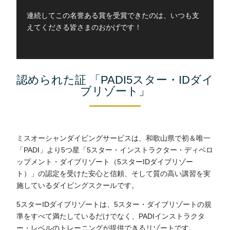
連続してこの名誉ある賞を受賞できたのは、いつも支
えてくださる皆さまのおかげです！
認められた証 「PADI5スター・IDダイ
ブリゾート」
ミスオーシャンダイビングサービスは、和歌山県で初＆唯一
「PADI」より5つ星「5スター・インストラクター・ディベロ
ップメント・ダイブリゾート（5スターIDダイブリゾー
ト）」の認定を受けた安心と信頼、そして質の高い講習を実
施しているダイビングスクールです。
5スターIDダイブリゾートは、5スター・ダイブリゾートの規
準をすべて満たしているだけでなく、PADIインストラクタ
ー・レベルのトレーニングが提供できるリゾートです。