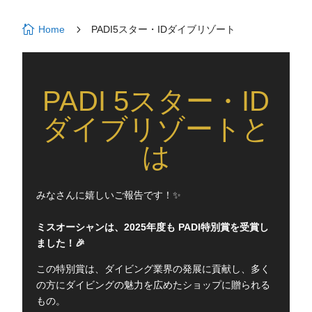

5
Home
PADI5スター・IDダイブリゾート
PADI 5スター・ID
ダイブリゾートと
は
みなさんに嬉しいご報告です！✨
ミスオーシャンは、2025年度も PADI特別賞を受賞し
ました！🎉
この特別賞は、ダイビング業界の発展に貢献し、多く
の方にダイビングの魅力を広めたショップに贈られる
もの。