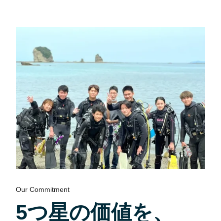
Our Commitment
5つ星の価値を、