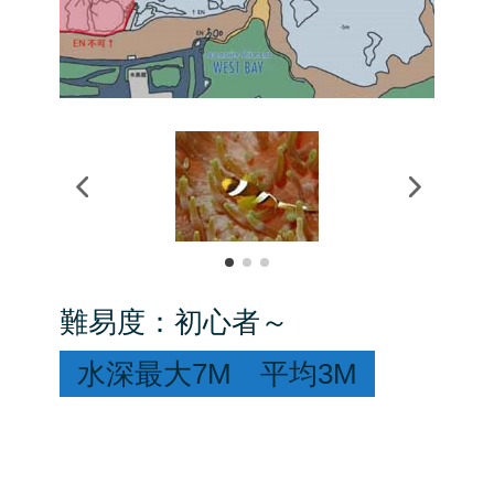
難易度：初心者～ 
水深最大7M　平均3M