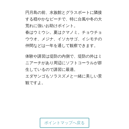
円月島の前、水族館とグラスボートに隣接
する穏やかなビーチで、特に台風や冬の大
荒れに強いお助けポイント。
春はウミウシ。夏はクマノミ。チョウチョ
ウウオ、メジナ、イソカサゴ、イシモチの
仲間などは一年を通して観察できます。
体験や講習は堤防の内側で、堤防の外はミ
ニアーチがあり周辺にソフトコーラルが群
生しているので講習に最適。
エダサンゴもソラスズメと一緒に美しい景
観ですよ。
ポイントマップへ戻る