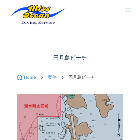
円月島ビーチ

5
5
Home
案件
円月島ビーチ