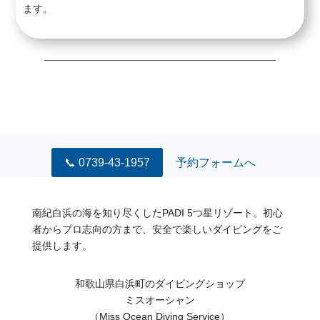
ます。
📞 0739-43-1957
予約フォームへ
南紀白浜の海を知り尽くしたPADI 5つ星リゾート。初心
者からプロ志向の方まで、安全で楽しいダイビングをご
提供します。
和歌山県白浜町のダイビングショップ
ミスオーシャン
（Miss Ocean Diving Service）