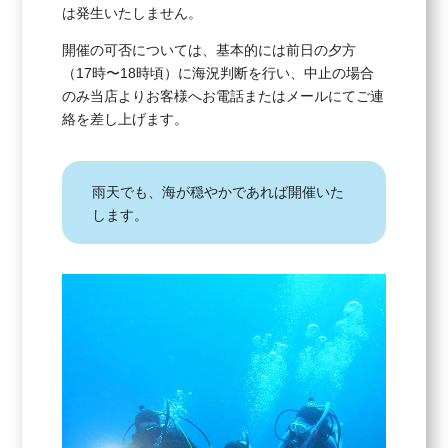
は発生いたしません。
開催の可否については、基本的には前日の夕方
（17時〜18時頃）に海況判断を行い、中止の場合
のみ当店よりお客様へお電話またはメールにてご連
絡を差し上げます。
雨天でも、海が穏やかであれば開催いた
します。