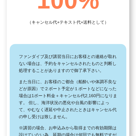
100%
（キャンセル代+テキスト代+送料として）
ファンダイブ及び講習当日にお客様との連絡が取れ
ない場合は、予約をキャンセルされたものと判断し
処理することがありますので御了承下さい。
また当日に、お客様のご都合（船酔いや体調不良な
どが原因）で２ボート予定が１ボートなどになった
場合は1ボート料金＋キャンセル代2,160円になりま
す。 但し、海洋状況の悪化や台風の影響によっ
て、やむなく遅延や中止されたときはキャンセル代
の申し受けは致しません。
※講習の場合、お申込みから取得までの有効期限は
設けていない為、延期の場合は何回でも無料ですが