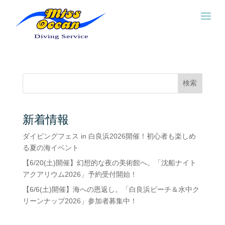
検索
新着情報
ダイビングフェス in 白良浜2026開催！初心者も楽しめ
る夏の海イベント
【6/20(土)開催】幻想的な夜の美術館へ。「沈船ナイト
アクアリウム2026」予約受付開始！
【6/6(土)開催】海への恩返し。「白良浜ビーチ＆水中ク
リーンナップ2026」参加者募集中！