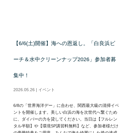
【6/6(土)開催】海への恩返し。「白良浜ビ
ーチ＆水中クリーンナップ2026」参加者募
集中！
2026.05.26
|
イベント
6/8の「世界海洋デー」に合わせ、関西最大級の清掃イベ
ントを開催します。美しい白浜の海を次世代へ繋ぐため
に、ダイバーの力を貸してください。当日は【フルレン
タル半額】や【環境SP講習料無料】など、参加者様だけ
の豪華特典をご用意。みんなで海を綺麗にした後の達成