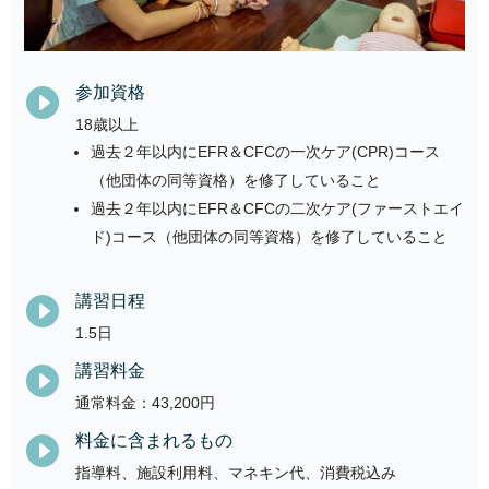
参加資格

18歳以上
過去２年以内にEFR＆CFCの一次ケア(CPR)コース
（他団体の同等資格）を修了していること
過去２年以内にEFR＆CFCの二次ケア(ファーストエイ
ド)コース（他団体の同等資格）を修了していること
講習日程

1.5日
講習料金

通常料金：43,200円
料金に含まれるもの

指導料、施設利用料、マネキン代、消費税込み