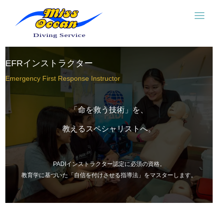
EFRインストラクター
Emergency First Response Instructor
「命を救う技術」を、
教えるスペシャリストへ。
PADIインストラクター認定に必須の資格。
教育学に基づいた「自信を付けさせる指導法」をマスターします。